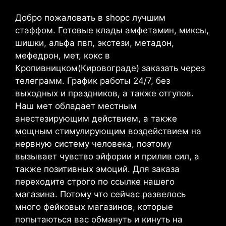
Добро пожаловать в shopс лучшим
стаффом. Готовые клады амфетамин, миксы,
шишки, альфа пвп, экстези, метадон,
мефедрон, мет, кокс в
Кропивницком(Кировограде) заказать через
телеграмм. График работы 24/7, без
выходных и праздников, а также отгулов.
Наш мет обладает местным
анестезирующим действием, а также
мощным стимулирующим воздействием на
нервную систему человека, поэтому
вызывает чувство эйфории и прилив сил, а
также позитивных эмоций. Для заказа
переходите строго по ссылке нашего
магазина. Потому что сейчас развелось
много фейковых магазинов, которые
попытаються вас обмануть и кинуть на