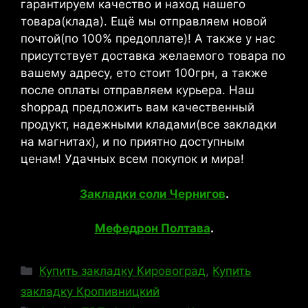
гарантируем качество и наход нашего
товара(клада). Ещё мы отправляем новой
почтой(по 100% предоплате)! А также у нас
присутствует доставка желаемого товара по
вашему адресу, ето стоит 100грн, а также
после оплаты отправляем курьера. Наш
shopрад предложить вам качественный
продукт, надежными кладами(все закладки
на магнитах), и по приятно доступным
ценам! Удачных всем покупок и мира!
Закладки соли Чернигов
.
Мефедрон Полтава
.
Рубрики
Купить закладку Кировоград
,
Купить
закладку Кропивницкий