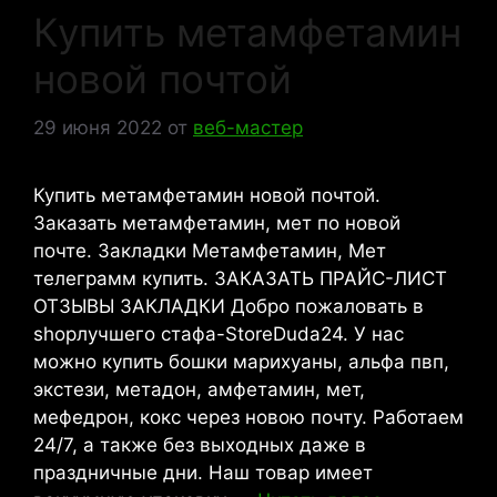
Купить метамфетамин
новой почтой
29 июня 2022
от
веб-мастер
Купить метамфетамин новой почтой.
Заказать метамфетамин, мет по новой
почте. Закладки Метамфетамин, Мет
телеграмм купить. ЗАКАЗАТЬ ПРАЙС-ЛИСТ
ОТЗЫВЫ ЗАКЛАДКИ Добро пожаловать в
shopлучшего стафа-StoreDuda24. У нас
можно купить бошки марихуаны, альфа пвп,
экстези, метадон, амфетамин, мет,
мефедрон, кокс через новою почту. Работаем
24/7, а также без выходных даже в
праздничные дни. Наш товар имеет