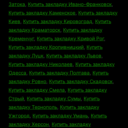
Затока
,
Купить закладку Ивано-Франковск
,
Купить закладку Каменское
,
Купить закладку
Киев
,
Купить закладку Кировоград
,
Купить
закладку Краматорск
,
Купить закладку
Кременчуг
,
Купить закладку Кривой Рог
,
Купить закладку Кропивницкий
,
Купить
закладку Луцк
,
Купить закладку Львов
,
Купить закладку Николаев
,
Купить закладку
Одесса
,
Купить закладку Полтава
,
Купить
закладку Ровно
,
Купить закладку Скадовск
,
Купить закладку Смела
,
Купить закладку
Стрый
,
Купить закладку Сумы
,
Купить
закладку Тернополь
,
Купить закладку
Ужгород
,
Купить закладку Умань
,
Купить
закладку Херсон
,
Купить закладку