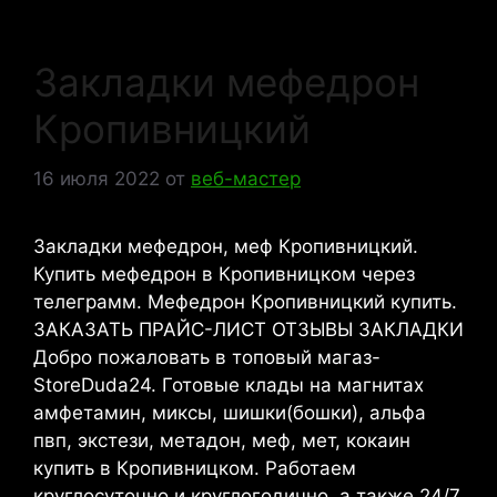
Закладки мефедрон
Кропивницкий
16 июля 2022
от
веб-мастер
Закладки мефедрон, меф Кропивницкий.
Купить мефедрон в Кропивницком через
телеграмм. Мефедрон Кропивницкий купить.
ЗАКАЗАТЬ ПРАЙС-ЛИСТ ОТЗЫВЫ ЗАКЛАДКИ
Добро пожаловать в топовый магаз-
StoreDuda24. Готовые клады на магнитах
амфетамин, миксы, шишки(бошки), альфа
пвп, экстези, метадон, меф, мет, кокаин
купить в Кропивницком. Работаем
круглосуточно и круглогодично, а также 24/7