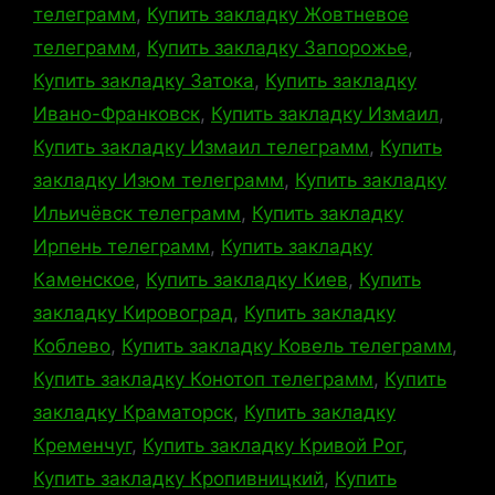
телеграмм
,
Купить закладку Жовтневое
телеграмм
,
Купить закладку Запорожье
,
Купить закладку Затока
,
Купить закладку
Ивано-Франковск
,
Купить закладку Измаил
,
Купить закладку Измаил телеграмм
,
Купить
закладку Изюм телеграмм
,
Купить закладку
Ильичёвск телеграмм
,
Купить закладку
Ирпень телеграмм
,
Купить закладку
Каменское
,
Купить закладку Киев
,
Купить
закладку Кировоград
,
Купить закладку
Коблево
,
Купить закладку Ковель телеграмм
,
Купить закладку Конотоп телеграмм
,
Купить
закладку Краматорск
,
Купить закладку
Кременчуг
,
Купить закладку Кривой Рог
,
Купить закладку Кропивницкий
,
Купить