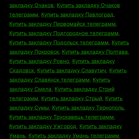
закладку Очаков
,
Купить закладку Очаков
телеграмм
,
Купить закладку Павлоград
,
Купить закладку Первомайск телеграмм
,
Купить закладку Подгородное телеграмм
,
Купить закладку Подольск телеграмм
,
Купить
закладку Покровск
,
Купить закладку Полтава
,
Купить закладку Ровно
,
Купить закладку
Скадовск
,
Купить закладку Славутич
,
Купить
закладку Славянск телеграмм
,
Купить
закладку Смела
,
Купить закладку Стрий
телеграмм
,
Купить закладку Стрый
,
Купить
закладку Сумы
,
Купить закладку Тернополь
,
Купить закладку Трускавець телеграмм
,
Купить закладку Ужгород
,
Купить закладку
Умань
,
Купить закладку Умань телеграмм
,