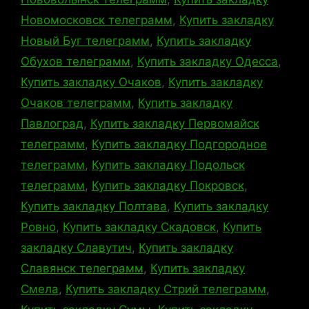
Новомосковск телеграмм
,
Купить закладку
Новый Буг телеграмм
,
Купить закладку
Обухов телеграмм
,
Купить закладку Одесса
,
Купить закладку Очаков
,
Купить закладку
Очаков телеграмм
,
Купить закладку
Павлоград
,
Купить закладку Первомайск
телеграмм
,
Купить закладку Подгородное
телеграмм
,
Купить закладку Подольск
телеграмм
,
Купить закладку Покровск
,
Купить закладку Полтава
,
Купить закладку
Ровно
,
Купить закладку Скадовск
,
Купить
закладку Славутич
,
Купить закладку
Славянск телеграмм
,
Купить закладку
Смела
,
Купить закладку Стрий телеграмм
,