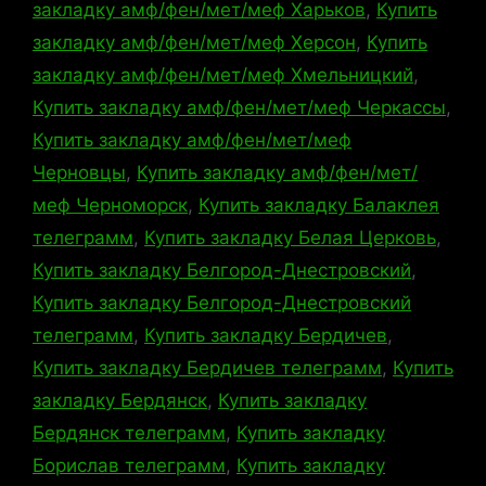
закладку амф/фен/мет/меф Харьков
,
Купить
закладку амф/фен/мет/меф Херсон
,
Купить
закладку амф/фен/мет/меф Хмельницкий
,
Купить закладку амф/фен/мет/меф Черкассы
,
Купить закладку амф/фен/мет/меф
Черновцы
,
Купить закладку амф/фен/мет/
меф Черноморск
,
Купить закладку Балаклея
телеграмм
,
Купить закладку Белая Церковь
,
Купить закладку Белгород-Днестровский
,
Купить закладку Белгород-Днестровский
телеграмм
,
Купить закладку Бердичев
,
Купить закладку Бердичев телеграмм
,
Купить
закладку Бердянск
,
Купить закладку
Бердянск телеграмм
,
Купить закладку
Борислав телеграмм
,
Купить закладку