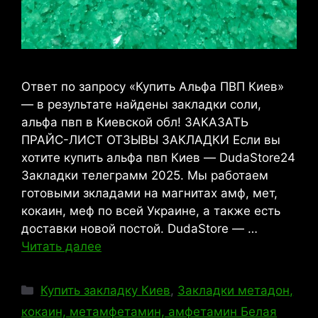
Ответ по запросу «Купить Альфа ПВП Киев»
— в результате найдены закладки соли,
альфа пвп в Киевской обл! ЗАКАЗАТЬ
ПРАЙС-ЛИСТ ОТЗЫВЫ ЗАКЛАДКИ Если вы
хотите купить альфа пвп Киев — DudaStore24
Закладки телеграмм 2025. Мы работаем
готовыми зкладами на магнитах амф, мет,
кокаин, меф по всей Украине, а также есть
доставки новой постой. DudaStore — …
Читать далее
Рубрики
Купить закладку Киев
,
Закладки метадон,
кокаин, метамфетамин, амфетамин Белая