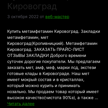
Кировоград
3 октября 2022
от
веб-мастер
Купить метамфетамин Кировоград. Закладки
метамфетамин, мет
Кировоград(Кропивницкий). Метамфетамин
Кировоград. ЗАКАЗАТЬ ПРАЙС-ЛИСТ
ОТЗЫВЫ ЗАКЛАДКИ Доброго времени
суточек дорогие покупатели. Мы предлагаем
заказать мет, амф, меф, марки лсд, экстези
готовые клады в Кировограде. Наш мет
имеет мокрый состав и в кристаллах,
который можно курить и принимать
нозально. Мы продаем товар который имеет
высокое качество(чистота 90%э), а также …
Читать далее