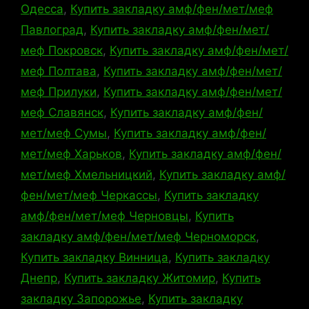
Одесса
,
Купить закладку амф/фен/мет/меф
Павлоград
,
Купить закладку амф/фен/мет/
меф Покровск
,
Купить закладку амф/фен/мет/
меф Полтава
,
Купить закладку амф/фен/мет/
меф Прилуки
,
Купить закладку амф/фен/мет/
меф Славянск
,
Купить закладку амф/фен/
мет/меф Сумы
,
Купить закладку амф/фен/
мет/меф Харьков
,
Купить закладку амф/фен/
мет/меф Хмельницкий
,
Купить закладку амф/
фен/мет/меф Черкассы
,
Купить закладку
амф/фен/мет/меф Черновцы
,
Купить
закладку амф/фен/мет/меф Черноморск
,
Купить закладку Винница
,
Купить закладку
Днепр
,
Купить закладку Житомир
,
Купить
закладку Запорожье
,
Купить закладку