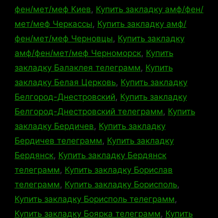
фен/мет/меф Киев
,
Купить закладку амф/фен/
мет/меф Черкассы
,
Купить закладку амф/
фен/мет/меф Черновцы
,
Купить закладку
амф/фен/мет/меф Черноморск
,
Купить
закладку Балаклея телеграмм
,
Купить
закладку Белая Церковь
,
Купить закладку
Белгород-Днестровский
,
Купить закладку
Белгород-Днестровский телеграмм
,
Купить
закладку Бердичев
,
Купить закладку
Бердичев телеграмм
,
Купить закладку
Бердянск
,
Купить закладку Бердянск
телеграмм
,
Купить закладку Борислав
телеграмм
,
Купить закладку Борисполь
,
Купить закладку Борисполь телеграмм
,
Купить закладку Боярка телеграмм
,
Купить