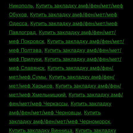
Никополь
,
Купить закладку амф/фен/мет/меф
Обухов
,
Купить закладку амф/фен/мет/меф
Одесса
,
Купить закладку амф/фен/мет/меф
Павлоград
,
Купить закладку амф/фен/мет/
меф Покровск
,
Купить закладку амф/фен/мет/
меф Полтава
,
Купить закладку амф/фен/мет/
меф Прилуки
,
Купить закладку амф/фен/мет/
меф Славянск
,
Купить закладку амф/фен/
мет/меф Сумы
,
Купить закладку амф/фен/
мет/меф Харьков
,
Купить закладку амф/фен/
мет/меф Хмельницкий
,
Купить закладку амф/
фен/мет/меф Черкассы
,
Купить закладку
амф/фен/мет/меф Черновцы
,
Купить
закладку амф/фен/мет/меф Черноморск
,
Купить закладку Винница
,
Купить закладку