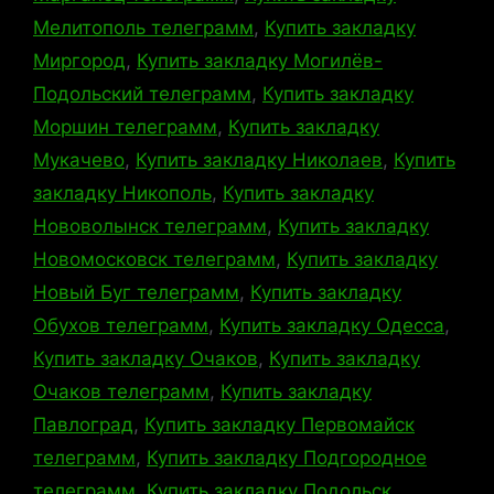
Мелитополь телеграмм
,
Купить закладку
Миргород
,
Купить закладку Могилёв-
Подольский телеграмм
,
Купить закладку
Моршин телеграмм
,
Купить закладку
Мукачево
,
Купить закладку Николаев
,
Купить
закладку Никополь
,
Купить закладку
Нововолынск телеграмм
,
Купить закладку
Новомосковск телеграмм
,
Купить закладку
Новый Буг телеграмм
,
Купить закладку
Обухов телеграмм
,
Купить закладку Одесса
,
Купить закладку Очаков
,
Купить закладку
Очаков телеграмм
,
Купить закладку
Павлоград
,
Купить закладку Первомайск
телеграмм
,
Купить закладку Подгородное
телеграмм
,
Купить закладку Подольск