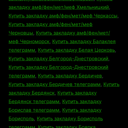
закладку амф/фен/мет/меф Хмельницкий
,
Купить закладку амф/фен/мет/меф Черкассы
,
Купить закладку амф/фен/мет/меф
Черновцы
,
Купить закладку амф/фен/мет/
меф Черноморск
,
Купить закладку Балаклея
телеграмм
,
Купить закладку Белая Церковь
,
Купить закладку Белгород-Днестровский
,
Купить закладку Белгород-Днестровский
телеграмм
,
Купить закладку Бердичев
,
Купить закладку Бердичев телеграмм
,
Купить
закладку Бердянск
,
Купить закладку
Бердянск телеграмм
,
Купить закладку
Борислав телеграмм
,
Купить закладку
Борисполь
,
Купить закладку Борисполь
телеграмм
,
Купить закладку Боярка