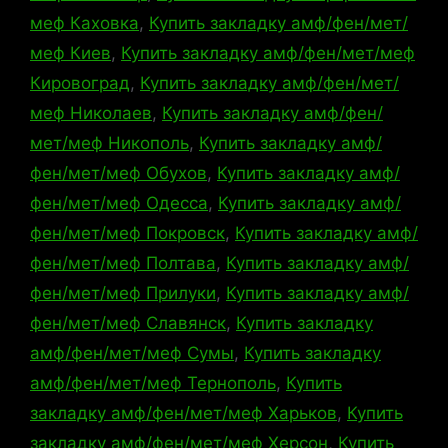
меф Каховка
,
Купить закладку амф/фен/мет/
меф Киев
,
Купить закладку амф/фен/мет/меф
Кировоград
,
Купить закладку амф/фен/мет/
меф Николаев
,
Купить закладку амф/фен/
мет/меф Никополь
,
Купить закладку амф/
фен/мет/меф Обухов
,
Купить закладку амф/
фен/мет/меф Одесса
,
Купить закладку амф/
фен/мет/меф Покровск
,
Купить закладку амф/
фен/мет/меф Полтава
,
Купить закладку амф/
фен/мет/меф Прилуки
,
Купить закладку амф/
фен/мет/меф Славянск
,
Купить закладку
амф/фен/мет/меф Сумы
,
Купить закладку
амф/фен/мет/меф Тернополь
,
Купить
закладку амф/фен/мет/меф Харьков
,
Купить
закладку амф/фен/мет/меф Херсон
,
Купить