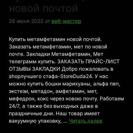
новой почтой
29 июня 2022
от
веб-мастер
Купить метамфетамин новой почтой.
Заказать метамфетамин, мет по новой
почте. Закладки Метамфетамин, Мет
телеграмм купить. ЗАКАЗАТЬ ПРАЙС-ЛИСТ
ОТЗЫВЫ ЗАКЛАДКИ Добро пожаловать в
shopлучшего стафа-StoreDuda24. У нас
можно купить бошки марихуаны, альфа пвп,
экстези, метадон, амфетамин, мет,
мефедрон, кокс через новою почту. Работаем
24/7, а также без выходных даже в
праздничные дни. Наш товар имеет
вакуумную упаковку, …
Читать далее