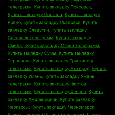
телеграмм
,
Купить закладку Покровск
,
Купить закладку Полтава
,
Купить закладку
Ровно
,
Купить закладку Скадовск
,
Купить
закладку Славутич
,
Купить закладку
Славянск телеграмм
,
Купить закладку
Смела
,
Купить закладку Стрий телеграмм
,
Купить закладку Сумы
,
Купить закладку
Тернополь
,
Купить закладку Трускавець
телеграмм
,
Купить закладку Ужгород
,
Купить
закладку Умань
,
Купить закладку Умань
телеграмм
,
Купить закладку Фастов
телеграмм
,
Купить закладку Херсон
,
Купить
закладку Хмельницкий
,
Купить закладку
Черкассы
,
Купить закладку Черноморск
,
Купить закладку Чугуев телеграмм
,
Купить