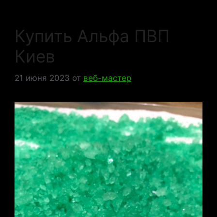
Купить Альфа ПВП
Киев
21 июня 2023
от
веб-мастер