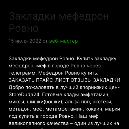
Закладки мефедрон
Ровно
15 июля 2022
от
веб-мастер
Закладки мефедрон Ровно. Купить закладку
мефедрон, меф в городе Ровно через
телеграмм. Мефедрон Ровно купить.
ЗАКАЗАТЬ ПРАЙС-ЛИСТ ОТЗЫВЫ ЗАКЛАДКИ
Добро пожаловать в лучший shopнизких цен-
StoreDuda24. Готовые клады амфетамин,
миксы, шишки(бошки), альфа пвп, экстези,
метадон, меф, метамфетамин, кокаин, марки
лсд купить в городе Ровно. Наш меф
великолепного качества – один из лучших на