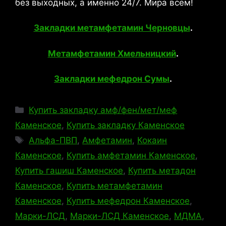
без выходных, а именно 24/7. Мира всем!
Закладки метамфетамин Черновцы
.
Метамфетамин Хмельницкий
.
Закладки мефедрон Сумы
.
Рубрики
Купить закладку амф/фен/мет/меф
Каменское
,
Купить закладку Каменское
Метки
Альфа-ПВП
,
Амфетамин
,
Кокаин
Каменское
,
Купить амфетамин Каменское
,
Купить гашиш Каменское
,
Купить метадон
Каменское
,
Купить метамфетамин
Каменское
,
Купить мефедрон Каменское
,
Марки-ЛСД
,
Марки-ЛСД Каменское
,
МДМА
,