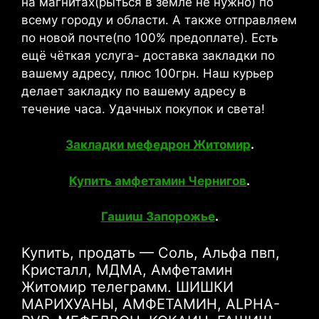
на магнитах(рыться в земле не нужно) по
всему городу и области. А также отправляем
по новой почте(по 100% предоплате). Есть
ещё чёткая услуга- доставка закладки по
вашему адресу, плюс 100грн. Наш курьер
делает закладку по вашему адресу в
течение часа. Удачных покупок и света!
Закладки мефедрон Житомир
.
Купить амфетамин Чернигов
.
Гашиш Запорожье
.
Купить, продать — Соль, Альфа пвп,
Кристалл, МДМА, Амфетамин
Житомир телеграмм. ШИШКИ
МАРИХУАНЫ, АМФЕТАМИН, ALPHA-