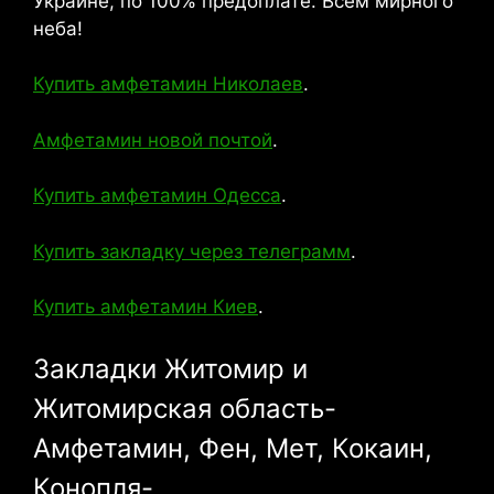
Украине, по 100% предоплате. Всем мирного
неба!
Купить амфетамин Николаев
.
Амфетамин новой почтой
.
Купить амфетамин Одесса
.
Купить закладку через телеграмм
.
Купить амфетамин Киев
.
Закладки Житомир и
Житомирская область-
Амфетамин, Фен, Мет, Кокаин,
Конопля-