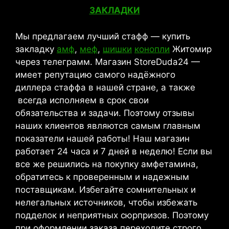
ЗАКЛАДКИ
Мы предлагаем лучший стафф — купить
закладку
амф
,
меф
,
шишки
конопли
Житомир
через телеграмм. Магазин StoreDuda24 —
имеет репутацию самого надёжного
диллера стаффа в нашей стране, а также
всегда исполняем в срок свои
обязательства и задачи. Поэтому отзывы
наших клиентов являются самым главным
показатели нашей работы! Наш магазин
работает 24 часа и 7 дней в неделю! Если вы
все же решились на покупку амфетамина,
обратитесь к проверенным и надежным
поставщикам. Избегайте сомнительных и
нелегальных источников, чтобы избежать
подделок и неприятных сюрпризов. Поэтому
при оформлении заказа переходите строго