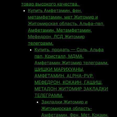
товар высокого качества.
Купить Амфетамин, фен,
метамфетамин, мет Житомир и
Житомирская область. Альфа-пвп,
Амфетамин, Метамфетамин,
Мефедрон, ЛСД Житомир
телеграмм.
Купить, продать — Соль, Альфа
пвп, Кристалл, МДМА,
Амфетамин Житомир телеграмм.
ШИШКИ МАРИХУАНЫ,
АМФЕТАМИН, ALPHA-PVP,
МЕФЕДРОН, КОКАИН, ГАШИШ,
МЕТАДОН ЖИТОМИР ЗАКЛАДКИ
ТЕЛЕГРАММ.
Закладки Житомир и
Житомирская область-
Амфетамин, Фен, Мет, Кокаин,