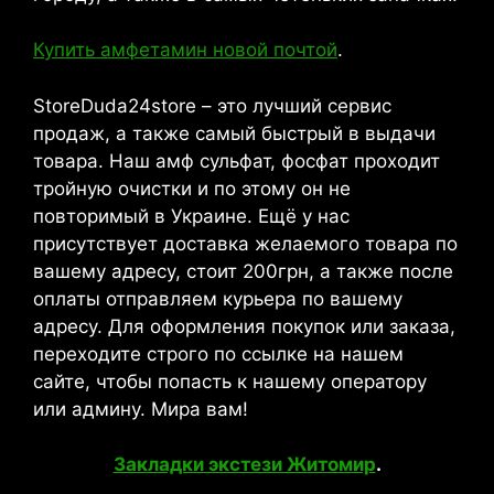
Купить амфетамин новой почтой
.
StoreDuda24store – это лучший сервис
продаж, а также самый быстрый в выдачи
товара. Наш амф сульфат, фосфат проходит
тройную очистки и по этому он не
повторимый в Украине. Ещё у нас
присутствует доставка желаемого товара по
вашему адресу, стоит 200грн, а также после
оплаты отправляем курьера по вашему
адресу. Для оформления покупок или заказа,
переходите строго по ссылке на нашем
сайте, чтобы попасть к нашему оператору
или админу. Мира вам!
Закладки экстези Житомир
.