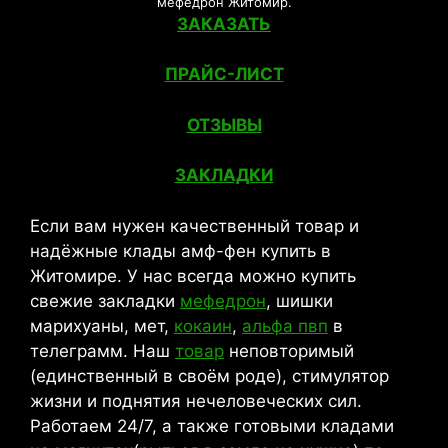
мефедрон Житомир.
ЗАКАЗАТЬ
ПРАЙС-ЛИСТ
ОТЗЫВЫ
ЗАКЛАДКИ
Если вам нужен качественный товар и
надёжные клады амф-фен купить в
Житомире. У нас всегда можно купить
свежие закладки
мефедрон
, шишки
марихуаны, мет,
кокаин
,
альфа пвп
в
телеграмм. Наш
товар
неповторимый
(единственный в своём роде), стимулятор
жизни и поднятия нечеловеческих сил.
Работаем 24/7, а также готовыми кладами