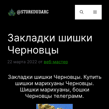
Перейти
к
Меню
содержимому
Закладки шишки
Черновцы
22 марта 2022
от
веб-мастер
Закладки шишки Черновцы. Купить
шишки марихуаны Черновцы.
Шишки марихуаны, бошки
Черновцы телеграмм.