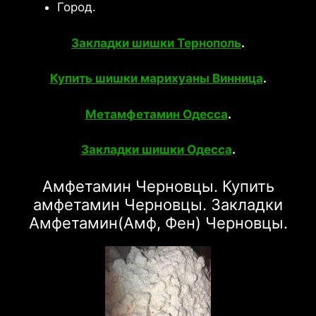
Город.
Закладки шишки Тернополь
.
Купить шишки марихуаны Винница
.
Метамфетамин Одесса
.
Закладки шишки Одесса
.
Амфетамин Черновцы. Купить
амфетамин Черновцы. Закладки
Амфетамин(Амф, Фен) Черновцы.