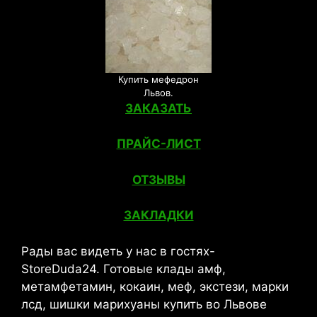
Купить мефедрон
Львов.
ЗАКАЗАТЬ
ПРАЙС-ЛИСТ
ОТЗЫВЫ
ЗАКЛАДКИ
Рады вас видеть у нас в гостях-
StoreDuda24. Готовые клады амф,
метамфетамин, кокаин, меф, экстези, марки
лсд, шишки марихуаны купить во Львове