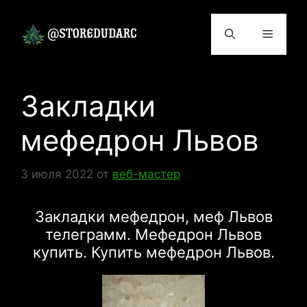
Перейти
к
Меню
содержимому
Закладки
мефедрон Львов
3 июля 2022
от
веб-мастер
Закладки мефедрон, меф Львов
телеграмм. Мефедрон Львов
купить. Купить мефедрон Львов.