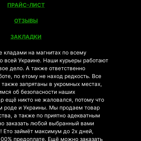
ПРАЙС-ЛИСТ
ОТЗЫВЫ
ЗАКЛАДКИ
 кладами на магнитах по всему
по всей Украине. Наши курьеры работают
свое дело. А также ответственно
боте, по етому не наход редкость. Все
а также запрятаны в укромных местах,
имся об безопасности наших
ар ещё никто не жаловался, потому что
м роде и Украины. Мы продаем товар
ства, а также по приятно адекватным
но заказать любой выбранный вами
! Ето займёт максимум до 2х дней,
100% предоплате. Ещё можно заказать