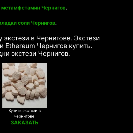
 метамфетамин Чернигов
.
кладки соли Чернигов
.
у экстези в Чернигове. Экстези
зи Ethereum Чернигов купить.
дки экстези Чернигов.
Купить экстези в
Чернигове.
ЗАКАЗАТЬ