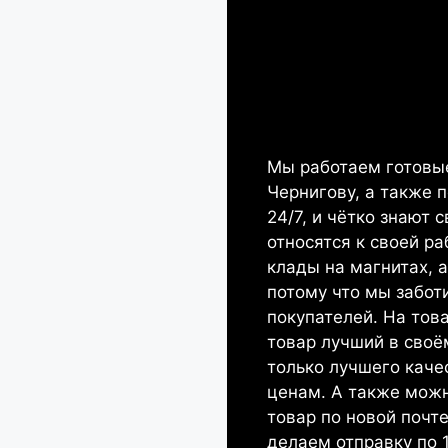
Мы работаем готовые
Чернигову, а также 
24/7, и чётко знают 
относятся к своей ра
клады на магнитах, 
потому что мы забот
покупателей. На тов
товар лучший в своё
только лучшего каче
ценам. А также мож
товар по новой почте
делаем отправку по 