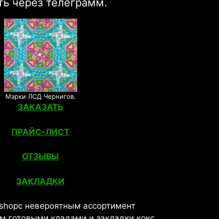
ть через телеграмм.
Марки ЛСД Чернигов.
ЗАКАЗАТЬ
ПРАЙС-ЛИСТ
ОТЗЫВЫ
ЗАКЛАДКИ
 shopс невероятным ассортимент
м готовыми кладами и закладки кокс,