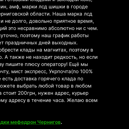
ин, амф, марки лсд шишки в городе
ерниговской области. Наш
а марка лсд
 и не долго, довольно приятное время,
ий это несравнимо абсолютно ни с чем.
уточно, поэтому наш график работы
еет праздничных дней выходных.
брести клады на магнитах, поэтому в
. А также не находит редкость, но если
азу пишите плюсу оператору! Ещё мы
чту, мист экспресс, Укрпочта(по 100%
 есть доставка горячего клада по
можете выбрать любой товар в любом
 стоит 200грн, нужен адрес, курьер
ему адресу в течение часа. Желаю всем
дки мефедрон Чернигов
.