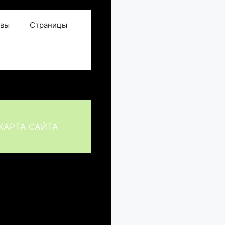
овы
Страницы
КАРТА САЙТА