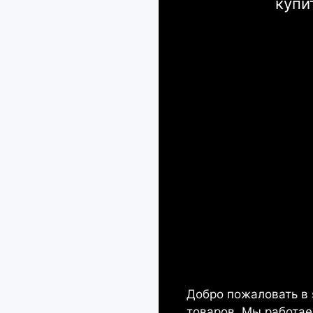
купи
Добро пожаловать в
товаров. Мы работае