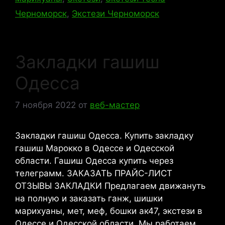
Черноморск
,
Экстези Черноморск
Закладки гашиш
Одесса
7 ноября 2022
от
веб-мастер
Закладки гашиш Одесса. Купить закладку
гашиш Марокко в Одессе и Одесской
области. Гашиш Одесса купить через
телеграмм. ЗАКАЗАТЬ ПРАЙС-ЛИСТ
ОТЗЫВЫ ЗАКЛАДКИ Предлагаем движануть
на полную и заказать ганж, шишки
марихуаны, мет, меф, бошки ак47, экстези в
Одессе и Одесской области. Мы работаем