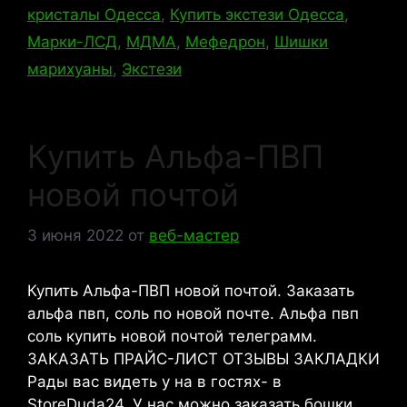
кристалы Одесса
,
Купить экстези Одесса
,
Марки-ЛСД
,
МДМА
,
Мефедрон
,
Шишки
марихуаны
,
Экстези
Купить Альфа-ПВП
новой почтой
3 июня 2022
от
веб-мастер
Купить Альфа-ПВП новой почтой. Заказать
альфа пвп, соль по новой почте. Альфа пвп
соль купить новой почтой телеграмм.
ЗАКАЗАТЬ ПРАЙС-ЛИСТ ОТЗЫВЫ ЗАКЛАДКИ
Рады вас видеть у на в гостях- в
StoreDuda24. У нас можно заказать бошки