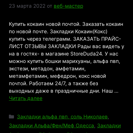
23 марта 2022
от
веб-мастер
Купить кокаин новой почтой. Заказать кокаин
по новой почте. Закладки Кокаин(Кокс)
купить через телеграмм. ЗАКАЗАТЬ ПРАЙС-
ЛИСТ ОТЗЫВЫ ЗАКЛАДКИ Рады вас видеть у
на в гостях- в магазине StoreDuda24. У нас
можно купить бошки марихуаны, альфа пвп,
экстези, метадон, амфетамин,
метамфетамин, мефедрон, кокс новой
почтой. Работаем 24/7, а также без
выходных даже в праздничные дни. Наш …
Читать далее
Рубрики
Закладки альфа пвп, соль Николаев
,
Закладки Альфа/Фен/Меф Одесса
,
Закладки