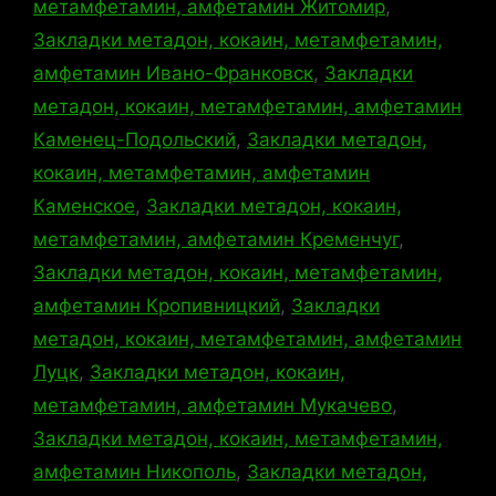
метамфетамин, амфетамин Житомир
,
Закладки метадон, кокаин, метамфетамин,
амфетамин Ивано-Франковск
,
Закладки
метадон, кокаин, метамфетамин, амфетамин
Каменец-Подольский
,
Закладки метадон,
кокаин, метамфетамин, амфетамин
Каменское
,
Закладки метадон, кокаин,
метамфетамин, амфетамин Кременчуг
,
Закладки метадон, кокаин, метамфетамин,
амфетамин Кропивницкий
,
Закладки
метадон, кокаин, метамфетамин, амфетамин
Луцк
,
Закладки метадон, кокаин,
метамфетамин, амфетамин Мукачево
,
Закладки метадон, кокаин, метамфетамин,
амфетамин Никополь
,
Закладки метадон,