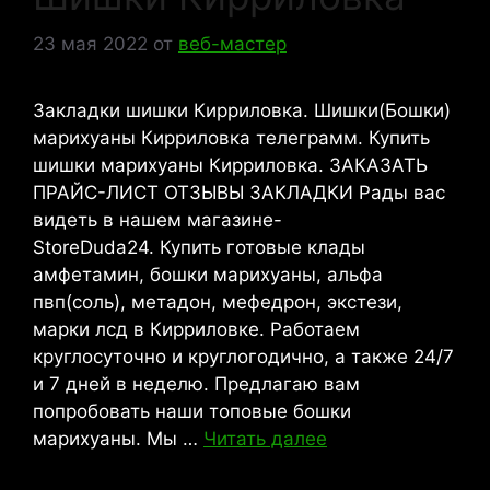
23 мая 2022
от
веб-мастер
Закладки шишки Кирриловка. Шишки(Бошки)
марихуаны Кирриловка телеграмм. Купить
шишки марихуаны Кирриловка. ЗАКАЗАТЬ
ПРАЙС-ЛИСТ ОТЗЫВЫ ЗАКЛАДКИ Рады вас
видеть в нашем магазине-
StoreDuda24. Купить готовые клады
амфетамин, бошки марихуаны, альфа
пвп(соль), метадон, мефедрон, экстези,
марки лсд в Кирриловке. Работаем
круглосуточно и круглогодично, а также 24/7
и 7 дней в неделю. Предлагаю вам
попробовать наши топовые бошки
марихуаны. Мы …
Читать далее