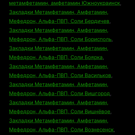
метамфетамин, амфетамин Южноукраинск
,
Закладки Метамфетамин, Амфетамин,
Мефедрон, Альфа-ПВП, Соли Бердичев
,
Закладки Метамфетамин, Амфетамин,
Мефедрон, Альфа-ПВП, Соли Борисполь
,
Закладки Метамфетамин, Амфетамин,
Мефедрон, Альфа-ПВП, Соли Боярка
,
Закладки Метамфетамин, Амфетамин,
Мефедрон, Альфа-ПВП, Соли Васильков
,
Закладки Метамфетамин, Амфетамин,
Мефедрон, Альфа-ПВП, Соли Вишгород
,
Закладки Метамфетамин, Амфетамин,
Мефедрон, Альфа-ПВП, Соли Вишнёвое
,
Закладки Метамфетамин, Амфетамин,
Мефедрон, Альфа-ПВП, Соли Вознесенск
,