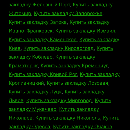
закладку Железный Порт
,
Купить закладку
Житомир
,
Купить закладку Запорожье
,
Купить закладку Затока
,
Купить закладку
Ивано-Франковск
,
Купить закладку Измаил
,
Купить закладку Каменское
,
Купить закладку
Киев
,
Купить закладку Кировоград
,
Купить
закладку Коблево
,
Купить закладку
Краматорск
,
Купить закладку Кременчуг
,
Купить закладку Кривой Рог
,
Купить закладку
Кропивницкий
,
Купить закладку Лозовая
,
Купить закладку Луцк
,
Купить закладку
Львов
,
Купить закладку Миргород
,
Купить
закладку Мукачево
,
Купить закладку
Николаев
,
Купить закладку Никополь
,
Купить
закладку Одесса
,
Купить закладку Очаков
,