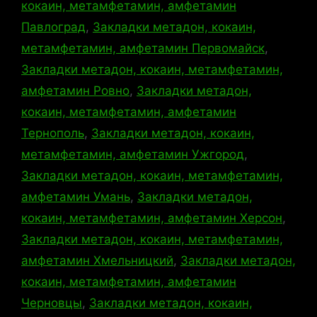
кокаин, метамфетамин, амфетамин
Павлоград
,
Закладки метадон, кокаин,
метамфетамин, амфетамин Первомайск
,
Закладки метадон, кокаин, метамфетамин,
амфетамин Ровно
,
Закладки метадон,
кокаин, метамфетамин, амфетамин
Тернополь
,
Закладки метадон, кокаин,
метамфетамин, амфетамин Ужгород
,
Закладки метадон, кокаин, метамфетамин,
амфетамин Умань
,
Закладки метадон,
кокаин, метамфетамин, амфетамин Херсон
,
Закладки метадон, кокаин, метамфетамин,
амфетамин Хмельницкий
,
Закладки метадон,
кокаин, метамфетамин, амфетамин
Черновцы
,
Закладки метадон, кокаин,