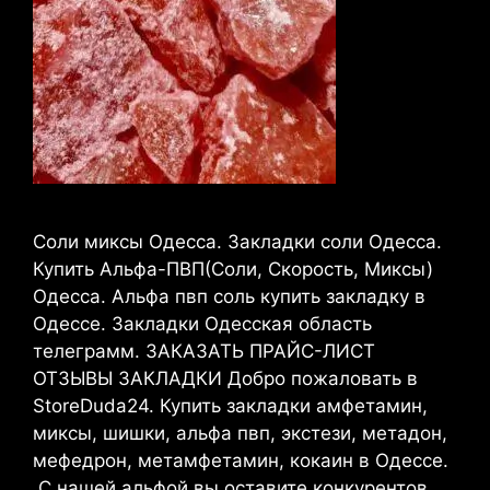
Соли миксы Одесса. Закладки соли Одесса.
Купить Альфа-ПВП(Соли, Скорость, Миксы)
Одесса. Альфа пвп соль купить закладку в
Одессе. Закладки Одесская область
телеграмм. ЗАКАЗАТЬ ПРАЙС-ЛИСТ
ОТЗЫВЫ ЗАКЛАДКИ Добро пожаловать в
StoreDuda24. Купить закладки амфетамин,
миксы, шишки, альфа пвп, экстези, метадон,
мефедрон, метамфетамин, кокаин в Одессе.
С нашей альфой вы оставите конкурентов