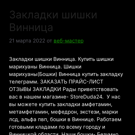
Закладки шишки
Винница
21 марта 2022
от
веб-мастер
Закладки шишки Винница. Купить шишки
марихуаны Винница. Шишки
марихуаны(Бошки) Винница купить закладку
телеграмм. ЗАКАЗАТЬ ПРАЙС-ЛИСТ
ОТЗЫВЫ ЗАКЛАДКИ Рады приветствовать
вас в нашем магазине- StoreDuda24. У нас
вы можете купить закладки амфетамин,
метамфетамин, мефедрон, экстези, марки
лсд, альфа пвп, бошки в Виннице. Работаем
готовыми кладами по всему городу и
Винницкой области. Наши бошки- Безумно