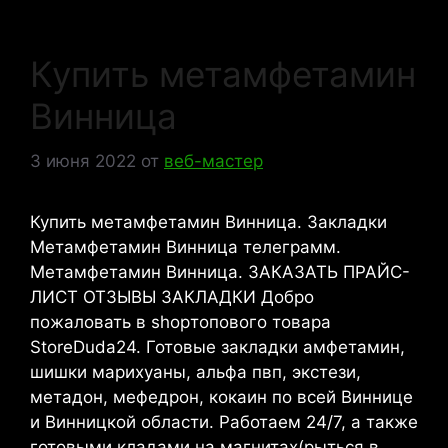
Купить метамфетамин
Винница
3 июня 2022
от
веб-мастер
Купить метамфетамин Винница. Закладки
Метамфетамин Винница телеграмм.
Метамфетамин Винница. ЗАКАЗАТЬ ПРАЙС-
ЛИСТ ОТЗЫВЫ ЗАКЛАДКИ Добро
пожаловать в shopтопового товара
StoreDuda24. Готовые закладки амфетамин,
шишки марихуаны, альфа пвп, экстези,
метадон, мефедрон, кокаин по всей Виннице
и Винницкой области. Работаем 24/7, а также
готовыми кладами на магнитах(рыться в