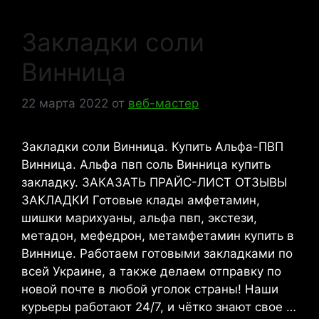
Закладки соли
Винница
22 марта 2022
от
веб-мастер
Закладки соли Винница. Купить Альфа-ПВП
Винница. Альфа пвп соль Винница купить
закладку. ЗАКАЗАТЬ ПРАЙС-ЛИСТ ОТЗЫВЫ
ЗАКЛАДКИ Готовые клады амфетамин,
шишки марихуаны, альфа пвп, экстези,
метадон, мефедрон, метамфетамин купить в
Виннице. Работаем готовыми закладками по
всей Украине, а также делаем отправку по
новой почте в любой уголок страны! Наши
курьеры работают 24/7, и чётко знают свое …