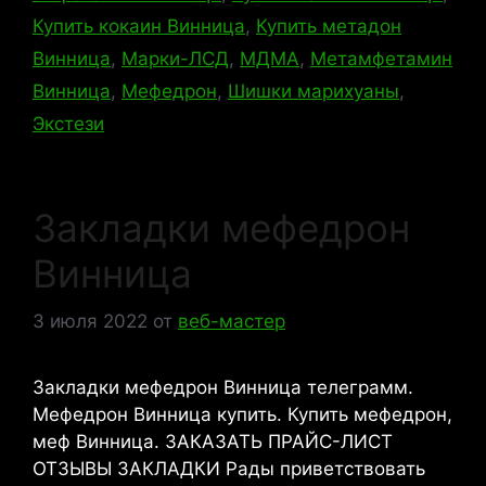
Купить кокаин Винница
,
Купить метадон
Винница
,
Марки-ЛСД
,
МДМА
,
Метамфетамин
Винница
,
Мефедрон
,
Шишки марихуаны
,
Экстези
Закладки мефедрон
Винница
3 июля 2022
от
веб-мастер
Закладки мефедрон Винница телеграмм.
Мефедрон Винница купить. Купить мефедрон,
меф Винница. ЗАКАЗАТЬ ПРАЙС-ЛИСТ
ОТЗЫВЫ ЗАКЛАДКИ Рады приветствовать